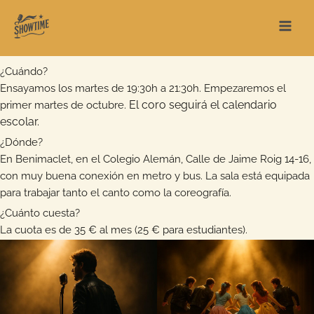
Ir
al
contenido
¿Cuándo?
Ensayamos los martes de 19:30h a 21:30h. Empezaremos el
El coro seguirá el calendario
primer martes de octubre.
escolar.
¿Dónde?
En Benimaclet, en el Colegio Alemán, Calle de Jaime Roig 14-16,
con muy buena conexión en metro y bus. La sala está equipada
para trabajar tanto el canto como la coreografía.
¿Cuánto cuesta?
La cuota es de 35 € al mes (25 € para estudiantes).