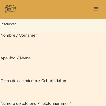
Ir
al
contenido
Inscríbete
Nombre / Vorname
*
Apellido / Name
*
Fecha de nacimiento / Geburtsdatum
*
Número de teléfono / Telefonnummer
*