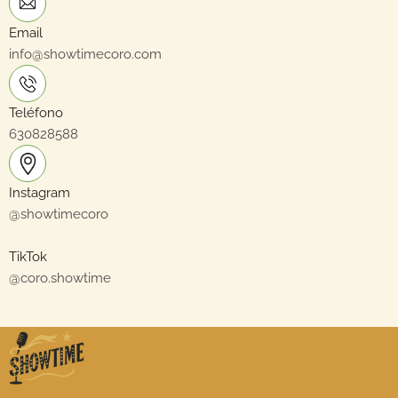
Email
info@showtimecoro.com
Teléfono
630828588
Instagram
@showtimecoro
TikTok
@coro.showtime