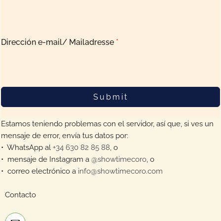
Dirección e-mail/ Mailadresse
*
Submit
Estamos teniendo problemas con el servidor, así que, si ves un
mensaje de error, envía tus datos por:
•⁠ ⁠WhatsApp al
+34 630 82 85 88
, o
•⁠ ⁠mensaje de Instagram a
@showtimecoro
, o
•⁠ ⁠correo electrónico a
info@showtimecoro.com
Contacto